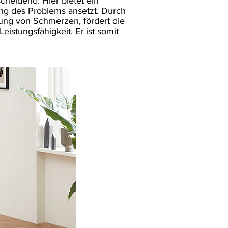
heidend. Hier bietet ein
ung des Problems ansetzt. Durch
ung von Schmerzen, fördert die
istungsfähigkeit. Er ist somit