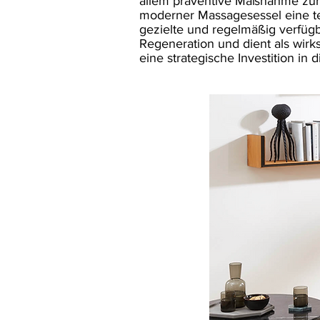
allem präventive Maßnahme zur 
moderner Massagesessel eine tec
gezielte und regelmäßig verfüg
Regeneration und dient als wirks
eine strategische Investition in