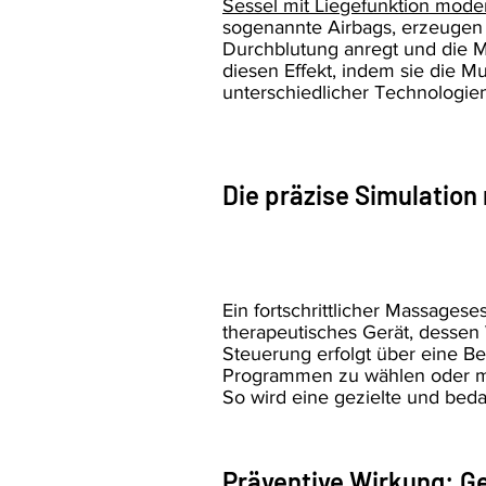
Sessel mit Liegefunktion mode
sogenannte Airbags, erzeugen
Durchblutung anregt und die M
diesen Effekt, indem sie die 
unterschiedlicher Technologie
Die präzise Simulation
Ein fortschrittlicher Massagese
therapeutisches Gerät, desse
Steuerung erfolgt über eine Be
Programmen zu wählen oder man
So wird eine gezielte und bed
Präventive Wirkung: G