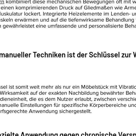
rn
kombiniert diese mechanischen Bewegungen oft mit we
 einen komprimierenden Druck auf Gliedmaßen wie Arme,
uskulatur lockert. Integrierte Heizelemente im Lenden- 
Muskeln erwärmen und auf die tiefenwirksame Behandlung 
n gewährleistet eine umfassende und personalisierte Beh
 manueller Techniken ist der Schlüssel zur
ssel ist somit weit mehr als nur ein Möbelstück mit Vibrati
n Wirksamkeit auf der exakten Nachbildung bewährter Be
dieneinheit, die es dem Nutzer erlaubt, zwischen versch
uelle Einstellungen für spezifische Körperbereiche und
arfsgerechte Anwendung sichergestellt.
ezielte Anwendung gegen chronische Ver