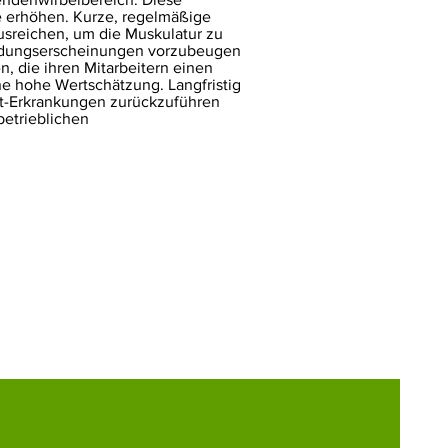
e erhöhen. Kurze, regelmäßige
sreichen, um die Muskulatur zu
rmüdungserscheinungen vorzubeugen
, die ihren Mitarbeitern einen
ne hohe Wertschätzung. Langfristig
ett-Erkrankungen zurückzuführen
betrieblichen