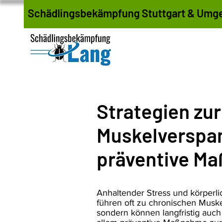
Schädlingsbekämpfung Stuttgart & Umg
Strategien zu
Muskelverspan
präventive M
Anhaltender Stress und körperli
führen oft zu chronischen Musk
sondern können langfristig auch 