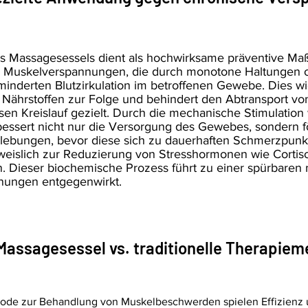
s Massagesessels dient als hochwirksame präventive M
 Muskelverspannungen, die durch monotone Haltungen od
rminderten Blutzirkulation im betroffenen Gewebe. Dies 
 Nährstoffen zur Folge und behindert den Abtransport vo
en Kreislauf gezielt. Durch die mechanische Stimulation w
bessert nicht nur die Versorgung des Gewebes, sondern f
lebungen, bevor diese sich zu dauerhaften Schmerzpunk
slich zur Reduzierung von Stresshormonen wie Cortisol b
 Dieser biochemische Prozess führt zu einer spürbaren
ungen entgegenwirkt.
: Massagesessel vs. traditionelle Therapie
ode zur Behandlung von Muskelbeschwerden spielen Effizienz un