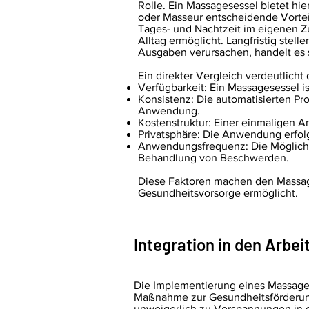
Rolle. Ein Massagesessel bietet h
oder Masseur entscheidende Vorteil
Tages- und Nachtzeit im eigenen Zu
Alltag ermöglicht. Langfristig ste
Ausgaben verursachen, handelt es s
Ein direkter Vergleich verdeutlicht
Verfügbarkeit: Ein Massagesessel 
Konsistenz: Die automatisierten Pr
Anwendung.
Kostenstruktur: Einer einmaligen 
Privatsphäre: Die Anwendung erfol
Anwendungsfrequenz: Die Möglichke
Behandlung von Beschwerden.
Diese Faktoren machen den Massages
Gesundheitsvorsorge ermöglicht.
Integration in den Arbei
Die Implementierung eines Massagese
Maßnahme zur Gesundheitsförderung 
unweigerlich zu Verspannungen in 