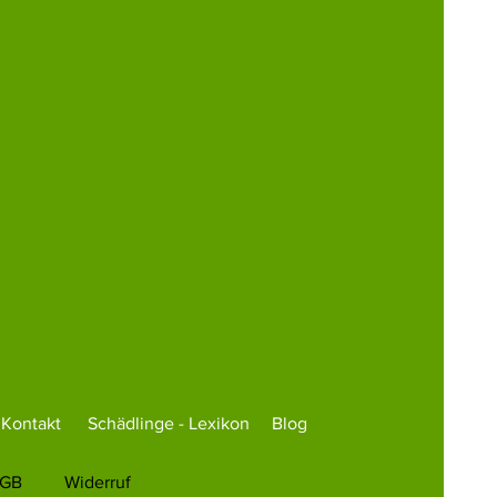
Kontakt
Schädlinge - Lexikon
Blog
GB
Widerruf