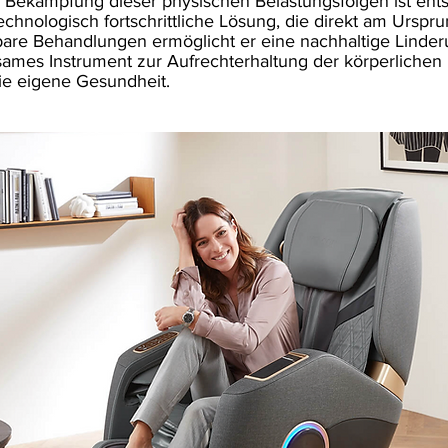
Bekämpfung dieser physischen Belastungsfolgen ist entsc
hnologisch fortschrittliche Lösung, die direkt am Urspr
bare Behandlungen ermöglicht er eine nachhaltige Linder
ames Instrument zur Aufrechterhaltung der körperlichen Le
 die eigene Gesundheit.