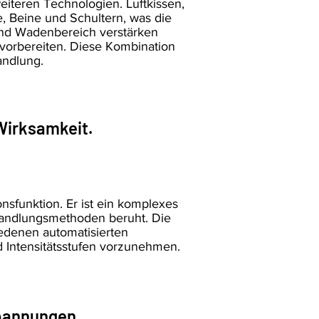
iteren Technologien. Luftkissen,
 Beine und Schultern, was die
und Wadenbereich verstärken
vorbereiten. Diese Kombination
andlung.
 Wirksamkeit.
onsfunktion. Er ist ein komplexes
handlungsmethoden beruht. Die
iedenen automatisierten
 Intensitätsstufen vorzunehmen.
spannungen