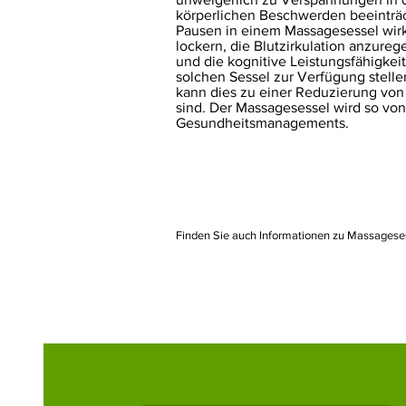
körperlichen Beschwerden beeinträc
Pausen in einem Massagesessel wir
lockern, die Blutzirkulation anzur
und die kognitive Leistungsfähigkei
solchen Sessel zur Verfügung stelle
kann dies zu einer Reduzierung von
sind. Der Massagesessel wird so von
Gesundheitsmanagements.
Finden Sie auch Informationen zu Massagese