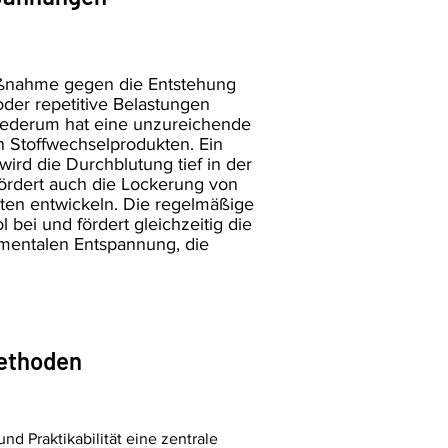
aßnahme gegen die Entstehung
er repetitive Belastungen
wiederum hat eine unzureichende
n Stoffwechselprodukten. Ein
ird die Durchblutung tief in der
ördert auch die Lockerung von
ten entwickeln. Die regelmäßige
ei und fördert gleichzeitig die
 mentalen Entspannung, die
methoden
d Praktikabilität eine zentrale