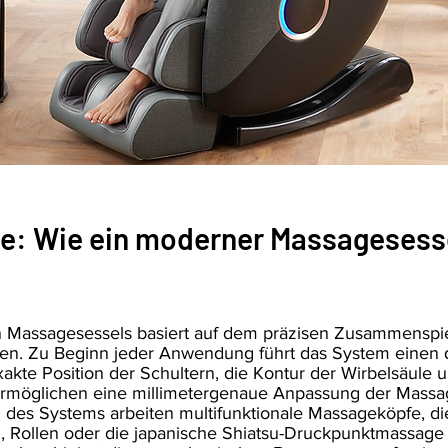
e: Wie ein moderner Massagesesse
en Massagesessels basiert auf dem präzisen Zusammenspi
n. Zu Beginn jeder Anwendung führt das System einen de
akte Position der Schultern, die Kontur der Wirbelsäule 
möglichen eine millimetergenaue Anpassung der Massage
 des Systems arbeiten multifunktionale Massageköpfe, d
, Rollen oder die japanische Shiatsu-Druckpunktmassage 