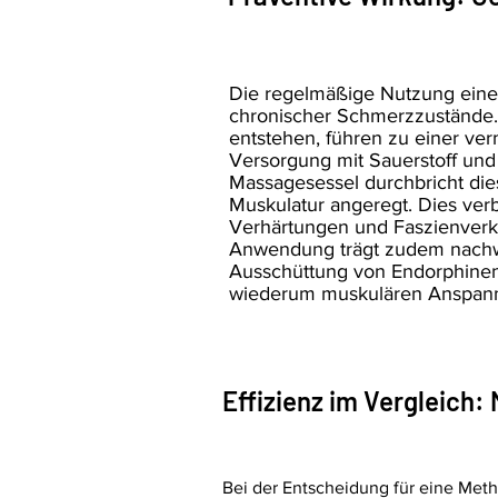
Die regelmäßige Nutzung eine
chronischer Schmerzzustände.
entstehen, führen zu einer ve
Versorgung mit Sauerstoff und
Massagesessel durchbricht dies
Muskulatur angeregt. Dies ver
Verhärtungen und Faszienverk
Anwendung trägt zudem nachwei
Ausschüttung von Endorphinen.
wiederum muskulären Anspann
Effizienz im Vergleich
Bei der Entscheidung für eine Meth