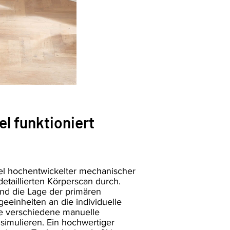
l funktioniert
el hochentwickelter mechanischer
taillierten Körperscan durch.
und die Lage der primären
einheiten an die individuelle
ie verschiedene manuelle
simulieren. Ein hochwertiger