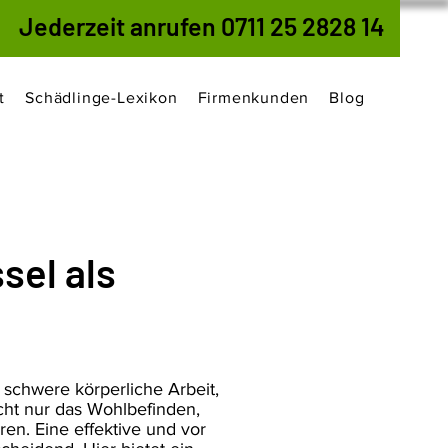
Jederzeit anrufen 0711 25 2828 14
t
Schädlinge-Lexikon
Firmenkunden
Blog
el als
 schwere körperliche Arbeit,
ht nur das Wohlbefinden,
ren. Eine effektive und vor